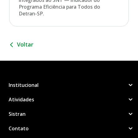
Programa Eficiência para Todos do
Detran-SP.
Voltar
Institucional
Atividades
Sistran
Contato