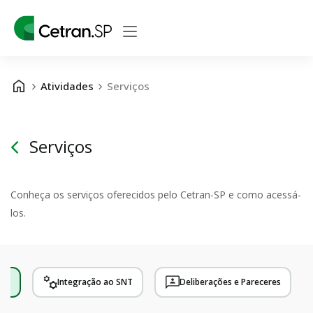
Atividades
Serviços
Serviços
Conheça os serviços oferecidos pelo Cetran-SP e como acessá-
los.
ços
Integração ao SNT
Deliberações e Pareceres